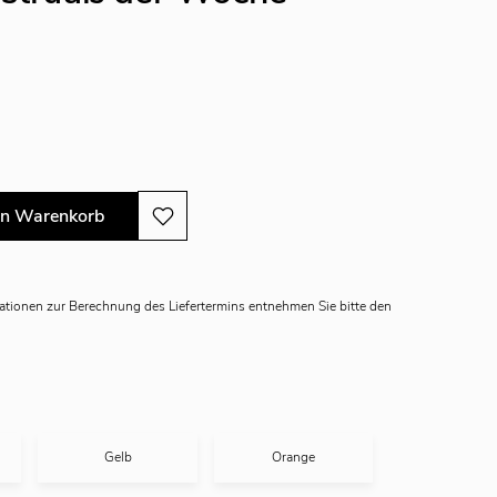
en Warenkorb
mationen zur Berechnung des Liefertermins entnehmen Sie bitte den
Gelb
Orange