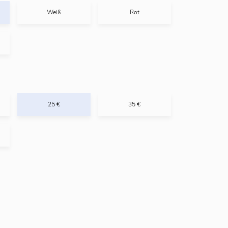
Weiß
Rot
25 €
35 €