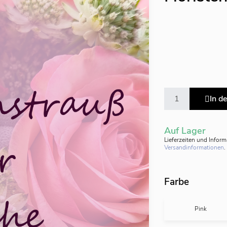
In d
Auf Lager
Lieferzeiten und Infor
Versandinformationen
.
Farbe
Pink