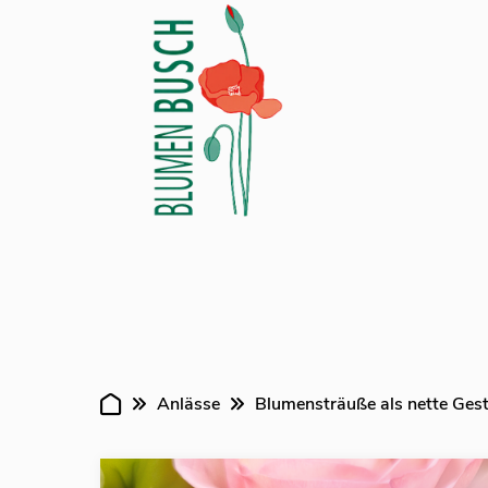
Anlässe
Blumensträuße als nette Ges