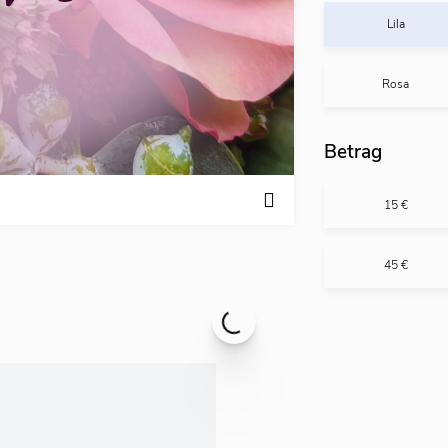
Lila
Rosa
Betrag
15 €
45 €