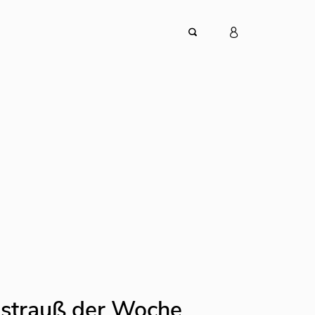
nstrauß der Woche