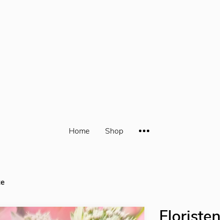
Home
Shop
te
Floriste