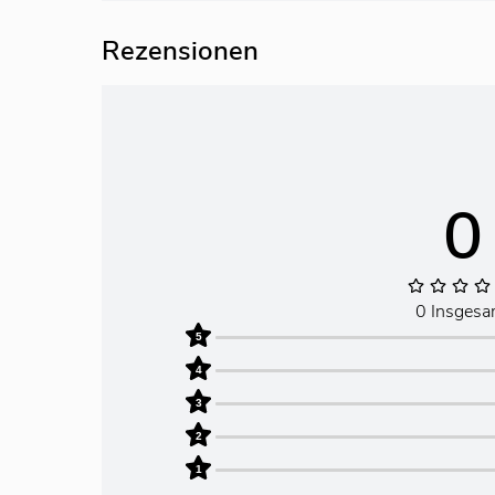
Rezensionen
0
0 Insgesa
5
4
3
2
1