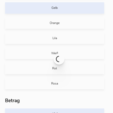
Gelb
Orange
Lila
Weiß
Rot
Rosa
Betrag