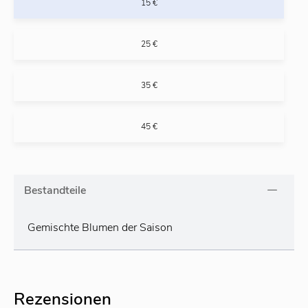
15 €
25 €
35 €
45 €
Bestandteile
Gemischte Blumen der Saison
Rezensionen