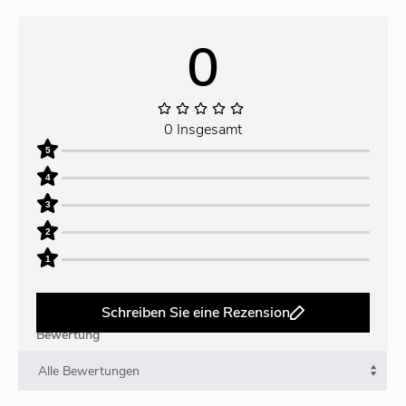
0
0 Insgesamt
5
4
3
2
1
Schreiben Sie eine Rezension
Bewertung