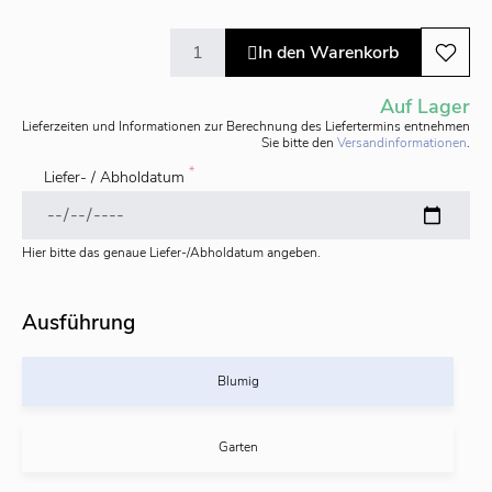
In den Warenkorb
Auf Lager
Lieferzeiten und Informationen zur Berechnung des Liefertermins entnehmen
Sie bitte den
Versandinformationen
.
*
Liefer- / Abholdatum
Hier bitte das genaue Liefer-/Abholdatum angeben.
Ausführung
Blumig
Garten