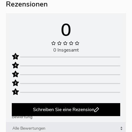
Rezensionen
0
0 Insgesamt
5
4
3
2
1
Schreiben Sie eine Rezension
Bewertung